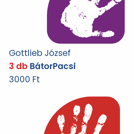
Gottlieb József
3 db
BátorPacsi
3000 Ft