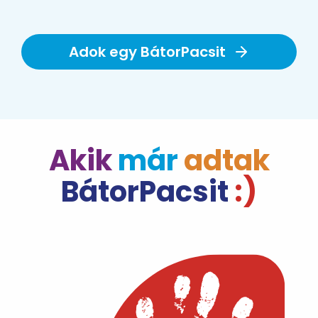
Adok egy BátorPacsit
Akik
már
adtak
BátorPacsit
:)