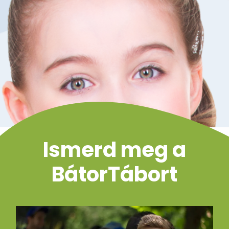
Ismerd meg a
BátorTábort