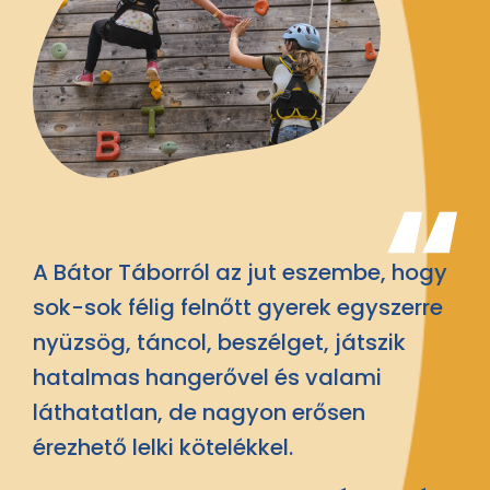
A Bátor Táborról az jut eszembe, hogy
sok-sok félig felnőtt gyerek egyszerre
nyüzsög, táncol, beszélget, játszik
hatalmas hangerővel és valami
láthatatlan, de nagyon erősen
érezhető lelki kötelékkel.