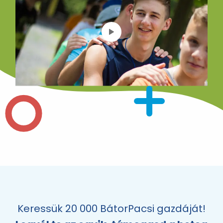
Keressük 20 000 BátorPacsi gazdáját!