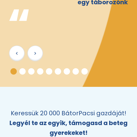
egy táborozónk
Keressük 20 000 BátorPacsi gazdáját!
Legyél te az egyik, támogasd a beteg
gyerekeket!