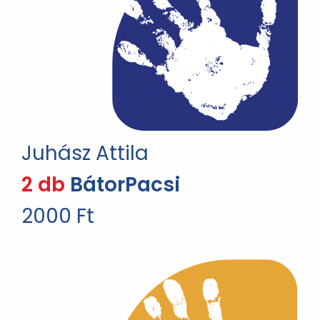
Juhász Attila
2 db
BátorPacsi
2000 Ft