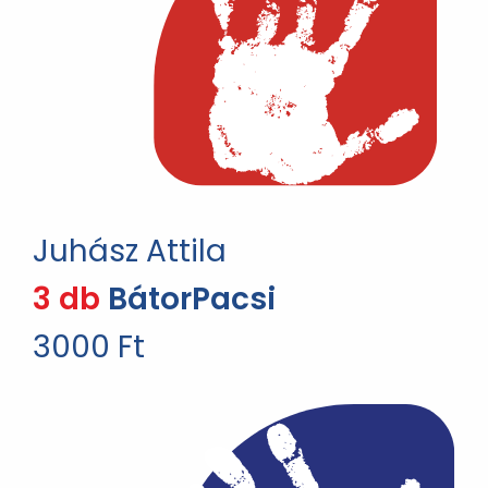
Juhász Attila
3 db
BátorPacsi
3000 Ft