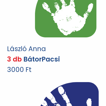
László Anna
3 db
BátorPacsi
3000 Ft