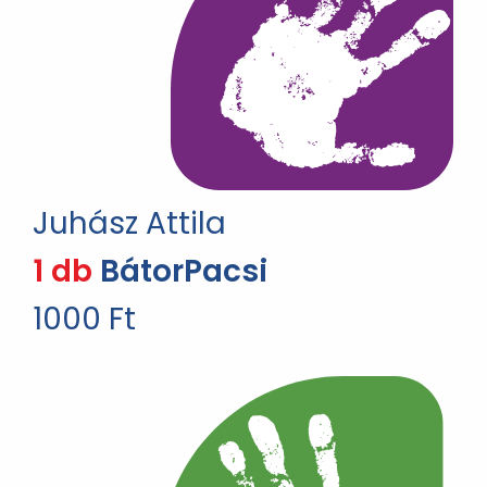
Juhász Attila
1 db
BátorPacsi
1000 Ft