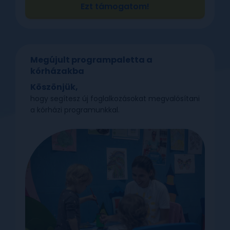
Ezt támogatom!
Megújult programpaletta a
kórházakba
Köszönjük,
hogy segítesz új foglalkozásokat megvalósítani
a kórházi programunkkal.