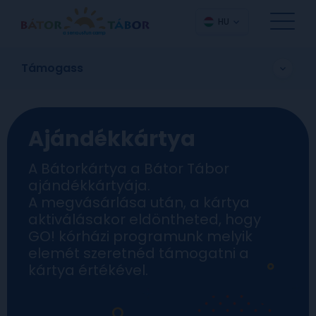
HU
Támogass
Ajándékkártya
A Bátorkártya a Bátor Tábor
ajándékkártyája.
A megvásárlása után, a kártya
aktiválásakor eldöntheted, hogy
GO! kórházi programunk melyik
elemét szeretnéd támogatni a
kártya értékével.