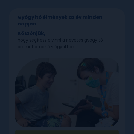
Gyógyító élmények az év minden
napján
Köszönjük,
hogy segítesz elvinni a nevetés gyógyító
örömét a kórházi ágyakhoz.