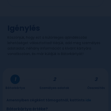
Igénylés
Köszönjük, hogy ezt a különleges ajándékozási
lehetőséget választottad! Kérjük, add meg személyes
adataidat, néhány információt a kívánt kártyára
vonatkozóan, és már küldjük is Bátorkártyát!
Bátorkártya
Személyes adatok
Összesítés
Amennyiben cégként támogatnál, kattints
ide
Bátorkártya értéke?