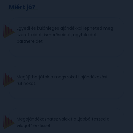
Miért jó?
Egyedi és különleges ajándékkal lepheted meg
szeretteidet, ismerőseidet, ügyfeleidet,
partnereidet.
Megújíthatjátok a megszokott ajándékozási
rutinokat.
Megajándékozhatsz valakit a „jobbá teszed a
világot” érzéssel