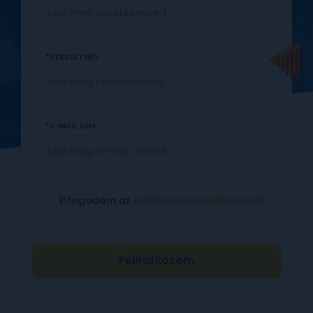
KERESZTNÉV
TELEFONSZÁM
E-MAIL CÍM
IRÁNYÍTÓSZÁM
Elfogadom az
adatkezelési tájékoztatót
.
TELEPÜLÉS
Feliratkozom
UTCA, HÁZSZÁM