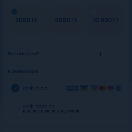
2000
5000
10 000
Darabszám?
Fizetési mód
Bankkártya
Banki átutalás
10918001-00000015-88740016