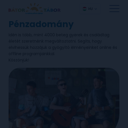
HU
Pénzadomány
Idén is több, mint 4000 beteg gyerek és családtag
életét szeretnénk megváltoztatni. Segíts, hogy
elvihessük hozzájuk a gyógyító élményeinket online és
offline programjainkkal.
Köszönjük!