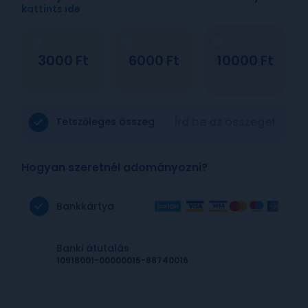
kattints ide
3000
6000
10000
Tetszőleges összeg
Hogyan szeretnél adományozni?
Bankkártya
Banki átutalás
10918001-00000015-88740016