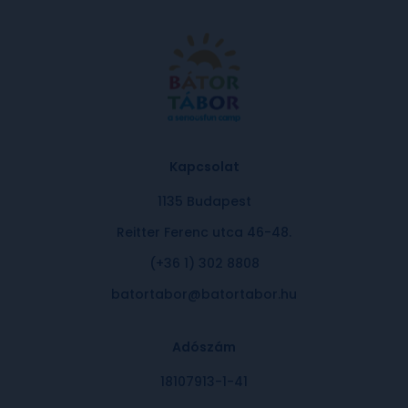
Kapcsolat
1135 Budapest
Reitter Ferenc utca 46-48.
(+36 1) 302 8808
batortabor@batortabor.hu
Adószám
18107913-1-41