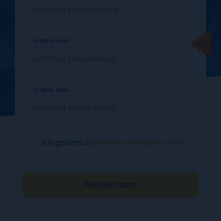
KERESZTNÉV
E-MAIL CÍM
Elfogadom az
adatkezelési tájékoztatót
.
Feliratkozom