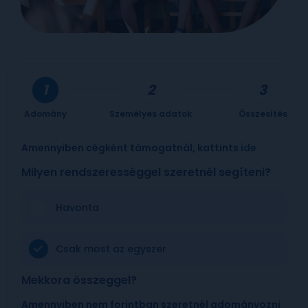
Adomány
Személyes adatok
Összesítés
Amennyiben cégként támogatnál, kattints
ide
Milyen rendszerességgel szeretnél segíteni?
Havonta
Csak most az egyszer
Mekkora összeggel?
Amennyiben nem forintban szeretnél adományozni