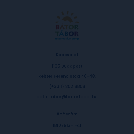
Kapcsolat
1135 Budapest
Reitter Ferenc utca 46-48.
(+36 1) 302 8808
batortabor@batortabor.hu
Adószám
18107913-1-41