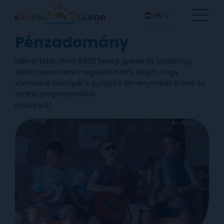
HU
Pénzadomány
Idén is több, mint 4000 beteg gyerek és családtag
életét szeretnénk megváltoztatni. Segíts, hogy
elvihessük hozzájuk a gyógyító élményeinket online és
offline programjainkkal.
Köszönjük!