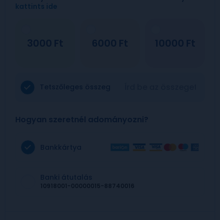
kattints ide
3000
6000
10000
Tetszőleges összeg
Hogyan szeretnél adományozni?
Bankkártya
Banki átutalás
10918001-00000015-88740016