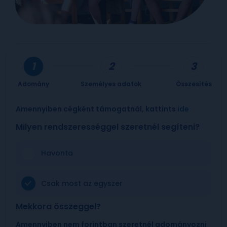
Adomány
Személyes adatok
Összesítés
Amennyiben cégként támogatnál, kattints
ide
Milyen rendszerességgel szeretnél segíteni?
Havonta
Csak most az egyszer
Mekkora összeggel?
Amennyiben nem forintban szeretnél adományozni