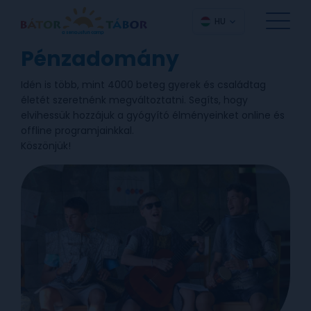
HU
Pénzadomány
Idén is több, mint 4000 beteg gyerek és családtag
életét szeretnénk megváltoztatni. Segíts, hogy
elvihessük hozzájuk a gyógyító élményeinket online és
offline programjainkkal.
Köszönjük!