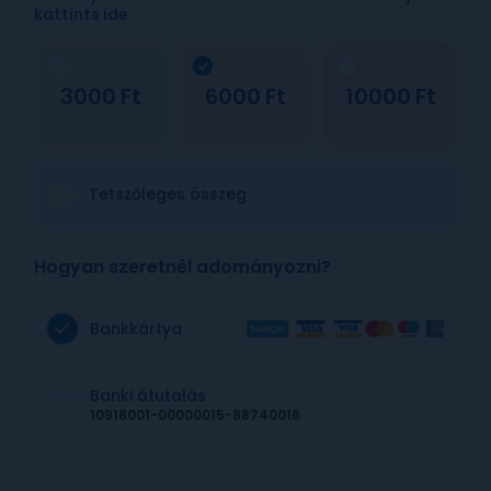
kattints ide
3000
6000
10000
Tetszőleges összeg
Hogyan szeretnél adományozni?
Bankkártya
Banki átutalás
10918001-00000015-88740016