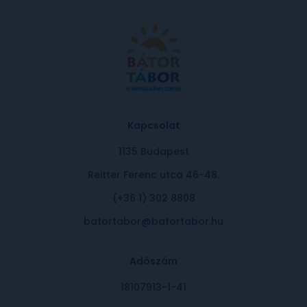
Kapcsolat
1135 Budapest
Reitter Ferenc utca 46-48.
(+36 1) 302 8808
batortabor@batortabor.hu
Adószám
18107913-1-41