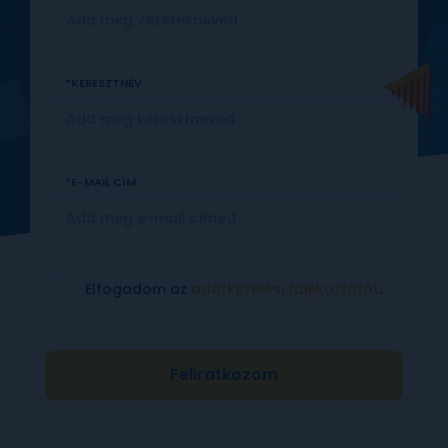
KERESZTNÉV
E-MAIL CÍM
Elfogadom az
adatkezelési tájékoztatót
.
Feliratkozom