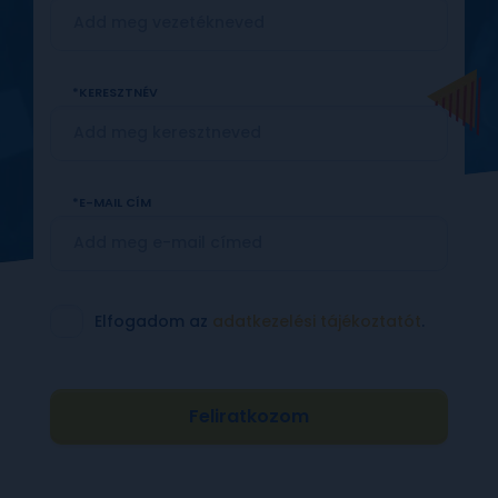
KERESZTNÉV
E-MAIL CÍM
Elfogadom az
adatkezelési tájékoztatót
.
Feliratkozom