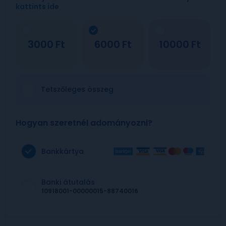
kattints ide
3000
6000
10000
Tetszőleges összeg
Hogyan szeretnél adományozni?
Bankkártya
Banki átutalás
10918001-00000015-88740016