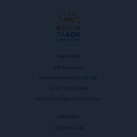
Kapcsolat
1135 Budapest
Reitter Ferenc utca 46-48.
(+36 1) 302 8808
batortabor@batortabor.hu
Adószám
18107913-1-41