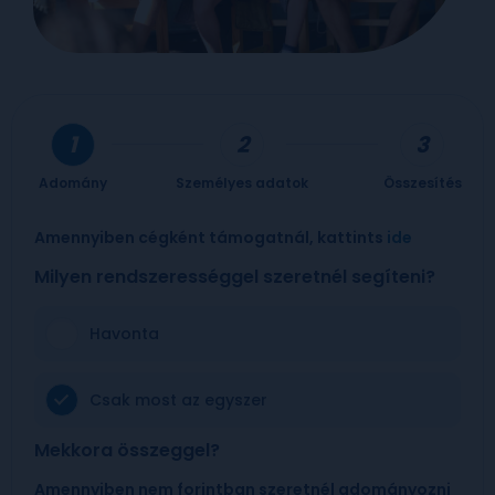
Adomány
Személyes adatok
Összesítés
Amennyiben cégként támogatnál, kattints
ide
Milyen rendszerességgel szeretnél segíteni?
Havonta
Csak most az egyszer
Mekkora összeggel?
Amennyiben nem forintban szeretnél adományozni