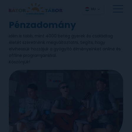
HU
Pénzadomány
Idén is több, mint 4000 beteg gyerek és családtag
életét szeretnénk megváltoztatni. Segíts, hogy
elvihessük hozzájuk a gyógyító élményeinket online és
offline programjainkkal.
Köszönjük!