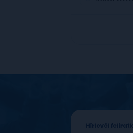
Hírlevél felira