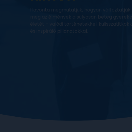
Havonta megmutatjuk, hogyan változtatják
meg az élmények a súlyosan beteg gyerek
életét – valódi történetekkel, kulisszatitkokk
és inspiráló pillanatokkal.