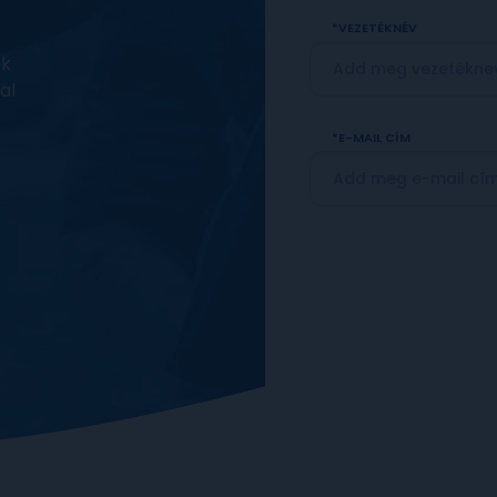
VEZETÉKNÉV
ek
al
E-MAIL CÍM