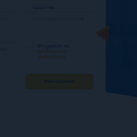
KERESZTNÉV
Elfogadom az
adatkezelési
tájékoztatót
.
Feliratkozom