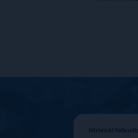
Hírlevél felira