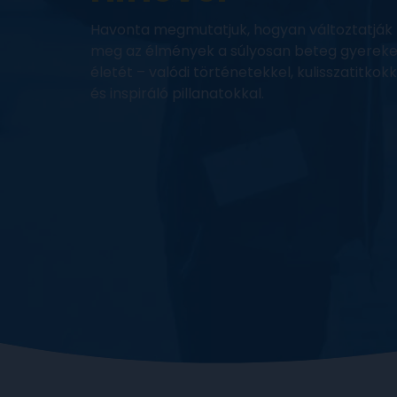
Havonta megmutatjuk, hogyan változtatják
meg az élmények a súlyosan beteg gyerek
életét – valódi történetekkel, kulisszatitkokk
és inspiráló pillanatokkal.