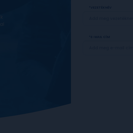
VEZETÉKNÉV
ek
al
E-MAIL CÍM