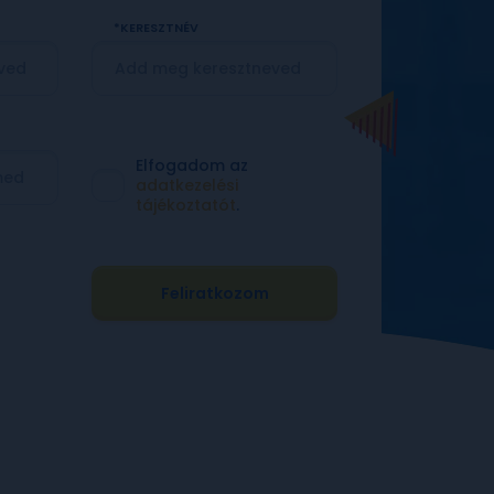
KERESZTNÉV
Elfogadom az
adatkezelési
tájékoztatót
.
Feliratkozom