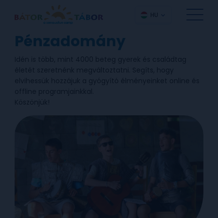
HU
Pénzadomány
Idén is több, mint 4000 beteg gyerek és családtag
életét szeretnénk megváltoztatni. Segíts, hogy
elvihessük hozzájuk a gyógyító élményeinket online és
offline programjainkkal.
Köszönjük!