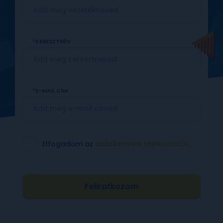
KERESZTNÉV
E-MAIL CÍM
Elfogadom az
adatkezelési tájékoztatót
.
Feliratkozom