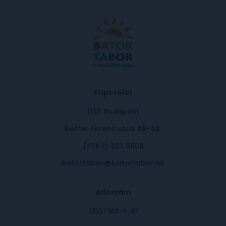
Kapcsolat
1135 Budapest
Reitter Ferenc utca 46-48.
(+36 1) 302 8808
batortabor@batortabor.hu
Adószám
18107913-1-41