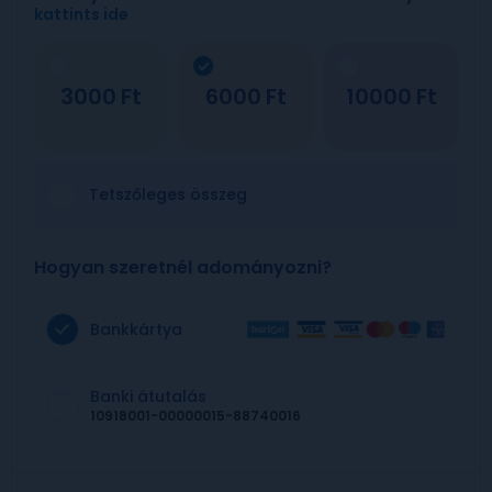
kattints ide
3000
6000
10000
Tetszőleges összeg
Hogyan szeretnél adományozni?
Bankkártya
Banki átutalás
10918001-00000015-88740016