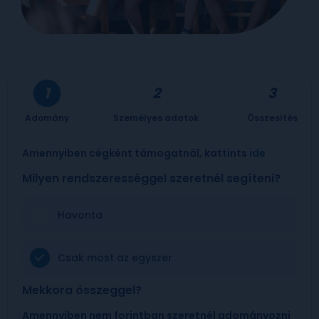
Adomány
Személyes adatok
Összesítés
Amennyiben cégként támogatnál, kattints
ide
Milyen rendszerességgel szeretnél segíteni?
Havonta
Csak most az egyszer
Mekkora összeggel?
Amennyiben nem forintban szeretnél adományozni