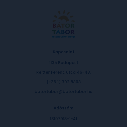
Kapcsolat
1135 Budapest
Reitter Ferenc utca 46-48.
(+36 1) 302 8808
batortabor@batortabor.hu
Adószám
18107913-1-41