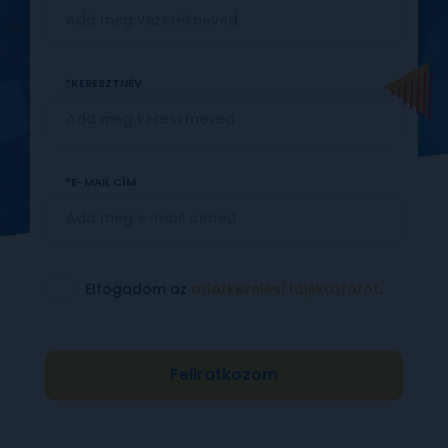
KERESZTNÉV
E-MAIL CÍM
Elfogadom az
adatkezelési tájékoztatót
.
Feliratkozom