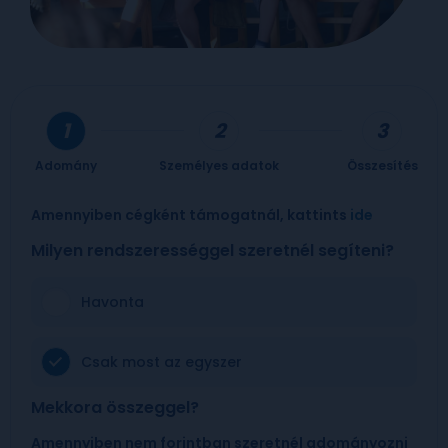
Adomány
Személyes adatok
Összesítés
Amennyiben cégként támogatnál, kattints
ide
Milyen rendszerességgel szeretnél segíteni?
Havonta
Csak most az egyszer
Mekkora összeggel?
Amennyiben nem forintban szeretnél adományozni