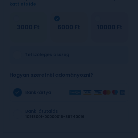
kattints ide
3000
6000
10000
Tetszőleges összeg
Hogyan szeretnél adományozni?
Bankkártya
Banki átutalás
10918001-00000015-88740016