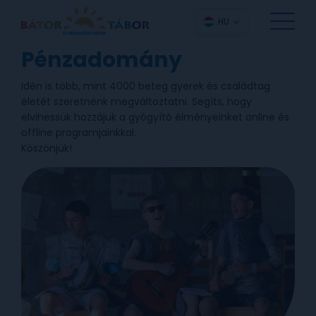
HU
Pénzadomány
Idén is több, mint 4000 beteg gyerek és családtag
életét szeretnénk megváltoztatni. Segíts, hogy
elvihessük hozzájuk a gyógyító élményeinket online és
offline programjainkkal.
Köszönjük!