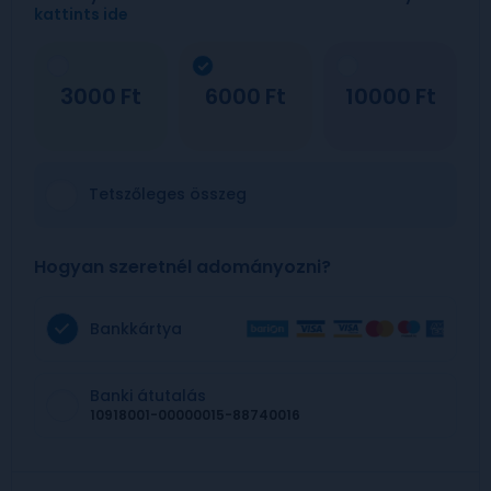
kattints ide
3000
6000
10000
Tetszőleges összeg
Hogyan szeretnél adományozni?
Bankkártya
Banki átutalás
10918001-00000015-88740016