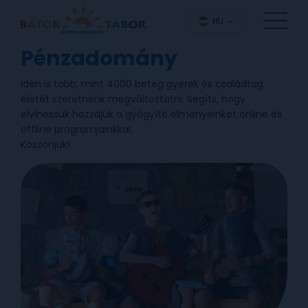
HU
Pénzadomány
Idén is több, mint 4000 beteg gyerek és családtag
életét szeretnénk megváltoztatni. Segíts, hogy
elvihessük hozzájuk a gyógyító élményeinket online és
offline programjainkkal.
Köszönjük!