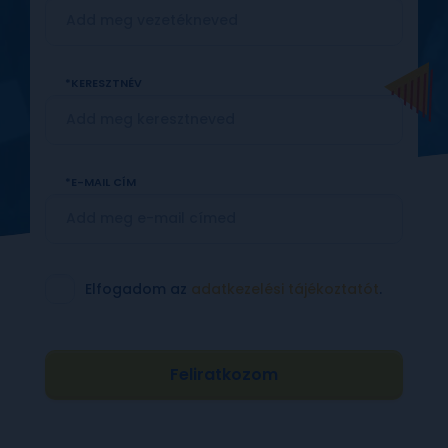
KERESZTNÉV
E-MAIL CÍM
Elfogadom az
adatkezelési tájékoztatót
.
Feliratkozom