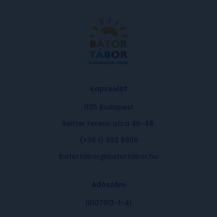
Kapcsolat
1135 Budapest
Reitter Ferenc utca 46-48.
(+36 1) 302 8808
batortabor@batortabor.hu
Adószám
18107913-1-41