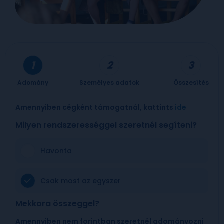
Adomány
Személyes adatok
Összesítés
Amennyiben cégként támogatnál, kattints
ide
Milyen rendszerességgel szeretnél segíteni?
Havonta
Csak most az egyszer
Mekkora összeggel?
Amennyiben nem forintban szeretnél adományozni