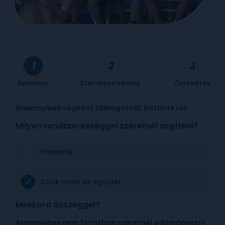
Adomány
Személyes adatok
Összesítés
Amennyiben cégként támogatnál, kattints
ide
Milyen rendszerességgel szeretnél segíteni?
Havonta
Csak most az egyszer
Mekkora összeggel?
Amennyiben nem forintban szeretnél adományozni