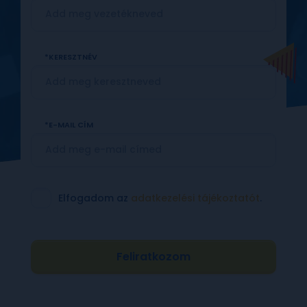
KERESZTNÉV
E-MAIL CÍM
Elfogadom az
adatkezelési tájékoztatót
.
Feliratkozom