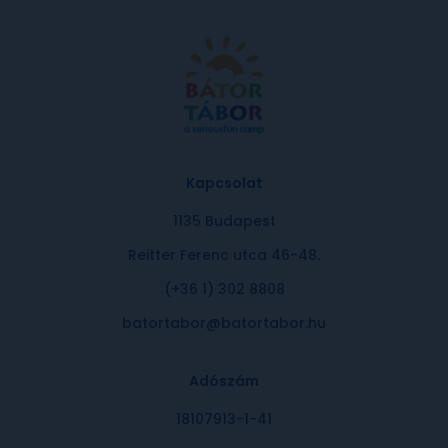
Kapcsolat
1135 Budapest
Reitter Ferenc utca 46-48.
(+36 1) 302 8808
batortabor@batortabor.hu
Adószám
18107913-1-41