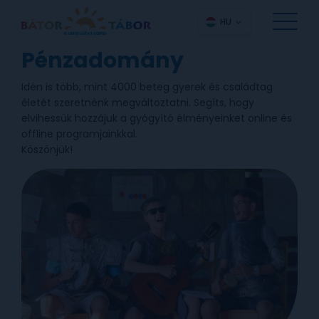
HU
Pénzadomány
Idén is több, mint 4000 beteg gyerek és családtag
életét szeretnénk megváltoztatni. Segíts, hogy
elvihessük hozzájuk a gyógyító élményeinket online és
offline programjainkkal.
Köszönjük!