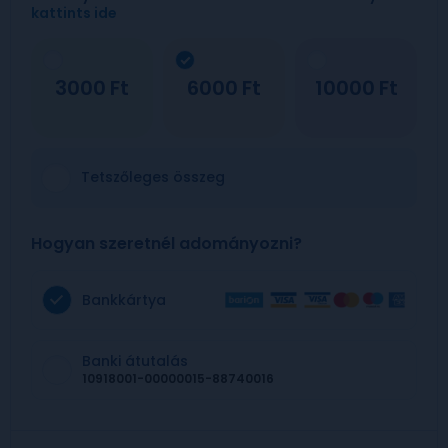
kattints ide
3000
6000
10000
Tetszőleges összeg
Hogyan szeretnél adományozni?
Bankkártya
Banki átutalás
10918001-00000015-88740016