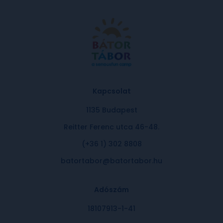
Kapcsolat
1135 Budapest
Reitter Ferenc utca 46-48.
(+36 1) 302 8808
batortabor@batortabor.hu
Adószám
18107913-1-41