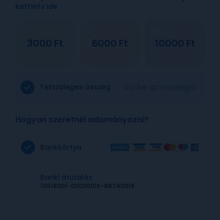
kattints ide
3000
6000
10000
Tetszőleges összeg
Hogyan szeretnél adományozni?
Bankkártya
Banki átutalás
10918001-00000015-88740016