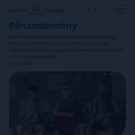
HU
Pénzadomány
Idén is több, mint 4000 beteg gyerek és családtag
életét szeretnénk megváltoztatni. Segíts, hogy
elvihessük hozzájuk a gyógyító élményeinket online és
offline programjainkkal.
Köszönjük!