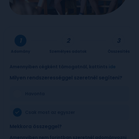
Adomány
Személyes adatok
Összesítés
Amennyiben cégként támogatnál, kattints
ide
Milyen rendszerességgel szeretnél segíteni?
Havonta
Csak most az egyszer
Mekkora összeggel?
Amennyiben nem forintban szeretnél adományozni