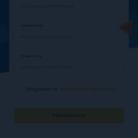
KERESZTNÉV
E-MAIL CÍM
Elfogadom az
adatkezelési tájékoztatót
.
Feliratkozom