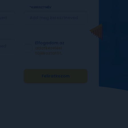
KERESZTNÉV
Elfogadom az
adatkezelési
tájékoztatót
.
Feliratkozom