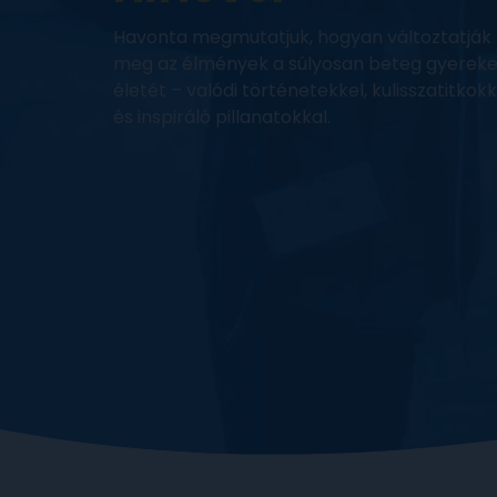
Havonta megmutatjuk, hogyan változtatják
meg az élmények a súlyosan beteg gyerek
életét – valódi történetekkel, kulisszatitkokk
és inspiráló pillanatokkal.