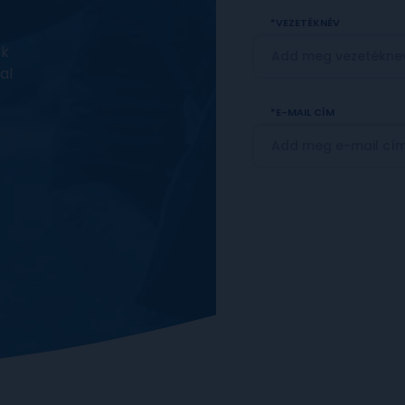
VEZETÉKNÉV
ek
al
E-MAIL CÍM