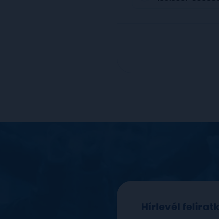
Hírlevél felira