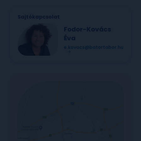
Sajtókapcsolat
Fodor-Kovács
Éva
e.kovacs@batortabor.hu