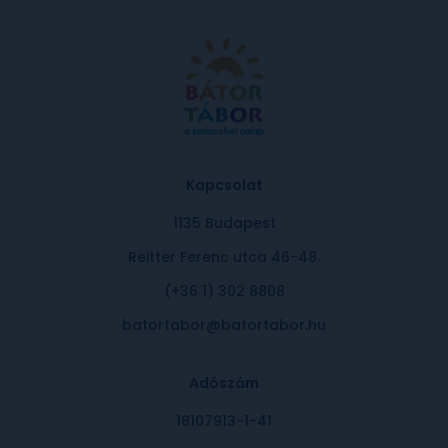
Kapcsolat
1135 Budapest
Reitter Ferenc utca 46-48.
(+36 1) 302 8808
batortabor@batortabor.hu
Adószám
18107913-1-41