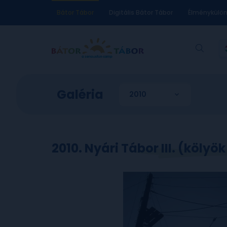
Bátor Tábor
Digitális Bátor Tábor
Élménykülö
Galéria
2010. Nyári Tábor III. (kölyö