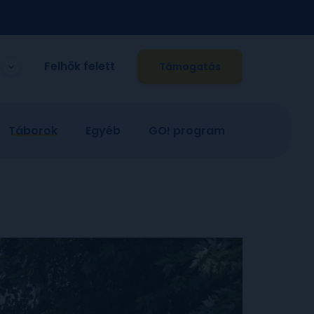
Felhők felett
Támogatás
Táborok
Egyéb
GO! program