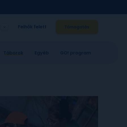
Felhők felett
Támogatás
Táborok
Egyéb
GO! program