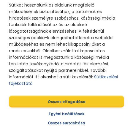
Sütiket használunk az oldalunk megfelelő
működésének biztosításához, a tartalmak és
hirdetések személyre szabásához, közösségi média
funkciók felkínálásához és az oldalunk
látogatottságának elemzéséhez. A feltétlenül
szükséges cookie-k elengedhetetlenek a weboldal
működéséhez és nem lehet kikapcsolni őket a
rendszerünkből. Oldalhasználattal kapcsolatos
információkat is megosztunk a közösségi média
területén tevékenykedő, a hirdetési és elemzési
szolgáltatásokat nyújtó partnereinkkel. További
információt itt olvashat a süti kezelésről:
Sütikezelési
tájékoztató
Összes elfogadása
Egyéni beállítások
Összes elutasítása