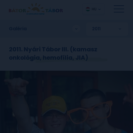
HU
Galéria
2011. Nyári Tábor III. (kamasz
onkológia, hemofília, JIA)