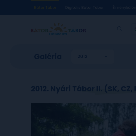
Bátor Tábor
Digitális Bátor Tábor
Élménykülö
Galéria
2012. Nyári Tábor II. (SK, CZ