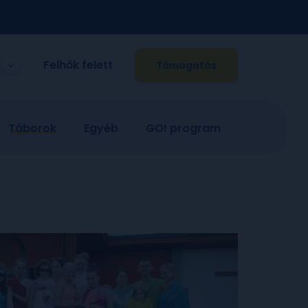
Felhők felett
Támogatás
Táborok
Egyéb
GO! program