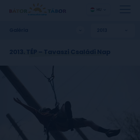
HU
Galéria
2013. TÉP – Tavaszi Családi Nap