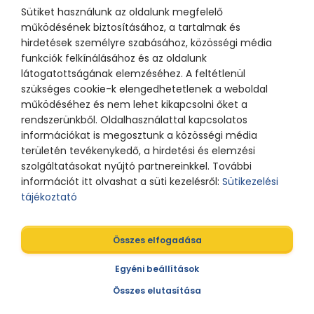
Sütiket használunk az oldalunk megfelelő
működésének biztosításához, a tartalmak és
hirdetések személyre szabásához, közösségi média
funkciók felkínálásához és az oldalunk
látogatottságának elemzéséhez. A feltétlenül
szükséges cookie-k elengedhetetlenek a weboldal
működéséhez és nem lehet kikapcsolni őket a
rendszerünkből. Oldalhasználattal kapcsolatos
információkat is megosztunk a közösségi média
területén tevékenykedő, a hirdetési és elemzési
szolgáltatásokat nyújtó partnereinkkel. További
információt itt olvashat a süti kezelésről:
Sütikezelési
tájékoztató
Összes elfogadása
Egyéni beállítások
Összes elutasítása