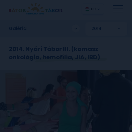
HU
Galéria
2014. Nyári Tábor III. (kamasz
onkológia, hemofília, JIA, IBD)