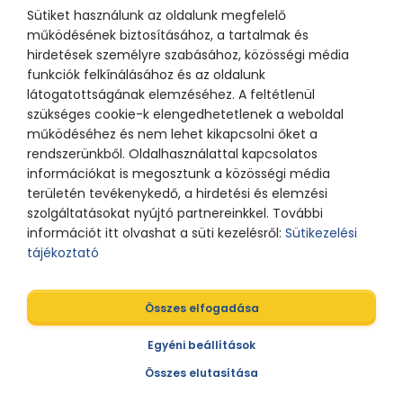
Sütiket használunk az oldalunk megfelelő
működésének biztosításához, a tartalmak és
hirdetések személyre szabásához, közösségi média
funkciók felkínálásához és az oldalunk
látogatottságának elemzéséhez. A feltétlenül
szükséges cookie-k elengedhetetlenek a weboldal
működéséhez és nem lehet kikapcsolni őket a
rendszerünkből. Oldalhasználattal kapcsolatos
információkat is megosztunk a közösségi média
területén tevékenykedő, a hirdetési és elemzési
szolgáltatásokat nyújtó partnereinkkel. További
információt itt olvashat a süti kezelésről:
Sütikezelési
tájékoztató
Összes elfogadása
Egyéni beállítások
Összes elutasítása