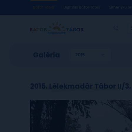
Bátor Tábor
Digitális Bátor Tábor
Élménykülö
Galéria
2015. Lélekmadár Tábor II/3.