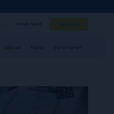
Felhők felett
Támogatás
Táborok
Egyéb
GO! program