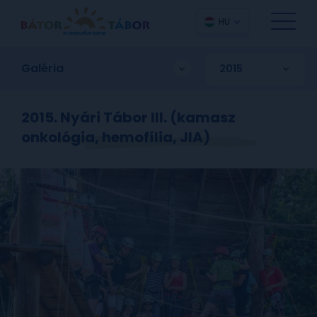
HU
Galéria
2015. Nyári Tábor III. (kamasz
onkológia, hemofília, JIA)