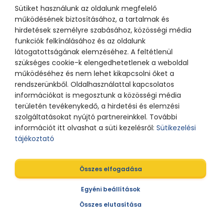
Sütiket használunk az oldalunk megfelelő
működésének biztosításához, a tartalmak és
hirdetések személyre szabásához, közösségi média
funkciók felkínálásához és az oldalunk
látogatottságának elemzéséhez. A feltétlenül
szükséges cookie-k elengedhetetlenek a weboldal
működéséhez és nem lehet kikapcsolni őket a
rendszerünkből. Oldalhasználattal kapcsolatos
információkat is megosztunk a közösségi média
területén tevékenykedő, a hirdetési és elemzési
szolgáltatásokat nyújtó partnereinkkel. További
információt itt olvashat a süti kezelésről:
Sütikezelési
tájékoztató
Összes elfogadása
Egyéni beállítások
Összes elutasítása