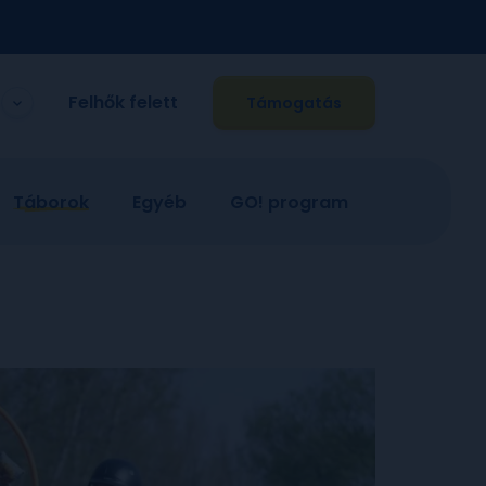
Felhők felett
Támogatás
Táborok
Egyéb
GO! program