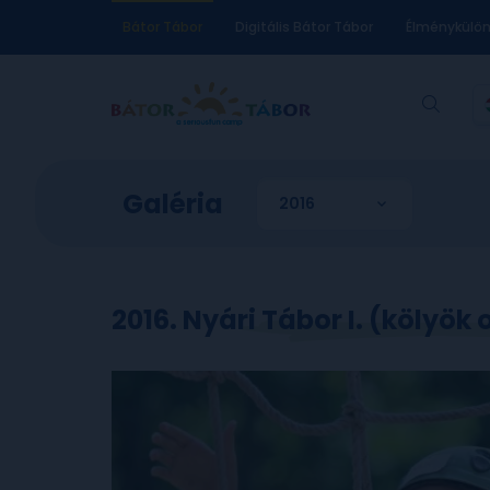
Bátor Tábor
Digitális Bátor Tábor
Élménykülö
Galéria
2016. Nyári Tábor I. (kölyök 