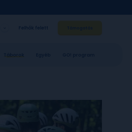
Felhők felett
Támogatás
Táborok
Egyéb
GO! program