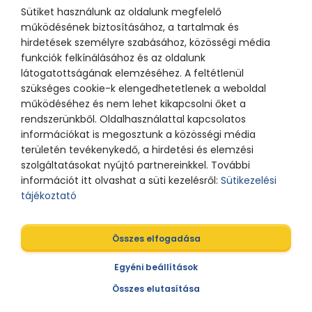
Sütiket használunk az oldalunk megfelelő
működésének biztosításához, a tartalmak és
hirdetések személyre szabásához, közösségi média
funkciók felkínálásához és az oldalunk
látogatottságának elemzéséhez. A feltétlenül
szükséges cookie-k elengedhetetlenek a weboldal
működéséhez és nem lehet kikapcsolni őket a
rendszerünkből. Oldalhasználattal kapcsolatos
információkat is megosztunk a közösségi média
területén tevékenykedő, a hirdetési és elemzési
szolgáltatásokat nyújtó partnereinkkel. További
információt itt olvashat a süti kezelésről:
Sütikezelési
tájékoztató
Összes elfogadása
Egyéni beállítások
Összes elutasítása