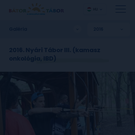
HU
Galéria
2016. Nyári Tábor III. (kamasz
onkológia, IBD)