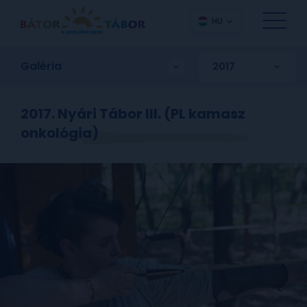
HU
Galéria
2017. Nyári Tábor III. (PL kamasz
onkológia)