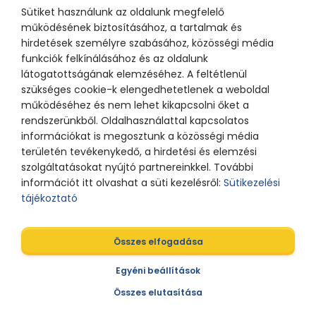
Sütiket használunk az oldalunk megfelelő
működésének biztosításához, a tartalmak és
hirdetések személyre szabásához, közösségi média
funkciók felkínálásához és az oldalunk
látogatottságának elemzéséhez. A feltétlenül
szükséges cookie-k elengedhetetlenek a weboldal
működéséhez és nem lehet kikapcsolni őket a
rendszerünkből. Oldalhasználattal kapcsolatos
információkat is megosztunk a közösségi média
területén tevékenykedő, a hirdetési és elemzési
szolgáltatásokat nyújtó partnereinkkel. További
információt itt olvashat a süti kezelésről:
Sütikezelési
tájékoztató
Összes elfogadása
Egyéni beállítások
Összes elutasítása