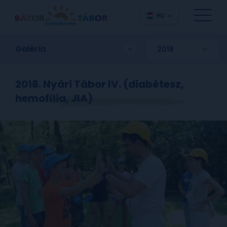
HU
Galéria
2018. Nyári Tábor IV. (diabétesz,
hemofília, JIA)