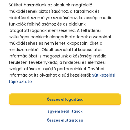
Sütiket használunk az oldalunk megfelelő
működésének biztosításához, a tartalmak és
hirdetések személyre szabásához, közösségi média
funkciók felkínálásához és az oldalunk
látogatottságának elemzéséhez. A feltétlenül
szükséges cookie-k elengedhetetlenek a weboldal
működéséhez és nem lehet kikapcsolni őket a
rendszerünkből. Oldalhasználattal kapcsolatos
információkat is megosztunk a közösségi média
területén tevékenykedő, a hirdetési és elemzési
szolgáltatásokat nyújtó partnereinkkel. További
információt itt olvashat a süti kezelésről:
Sütikezelési
tájékoztató
Összes elfogadása
Egyéni beállítások
Összes elutasítása