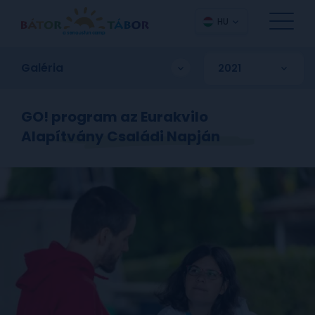
HU
Galéria
GO! program az Eurakvilo
Alapítvány Családi Napján