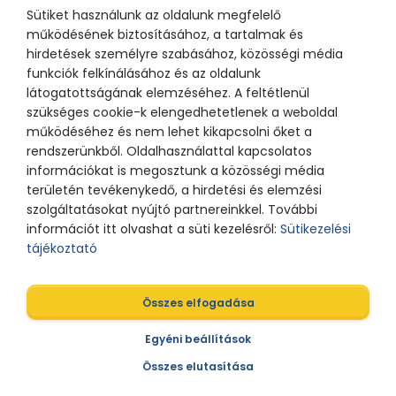
Sütiket használunk az oldalunk megfelelő
működésének biztosításához, a tartalmak és
hirdetések személyre szabásához, közösségi média
funkciók felkínálásához és az oldalunk
látogatottságának elemzéséhez. A feltétlenül
szükséges cookie-k elengedhetetlenek a weboldal
működéséhez és nem lehet kikapcsolni őket a
rendszerünkből. Oldalhasználattal kapcsolatos
információkat is megosztunk a közösségi média
területén tevékenykedő, a hirdetési és elemzési
szolgáltatásokat nyújtó partnereinkkel. További
információt itt olvashat a süti kezelésről:
Sütikezelési
tájékoztató
Összes elfogadása
Egyéni beállítások
Összes elutasítása