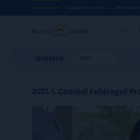
Bátor Tábor
Digitális Bátor Tábor
Élménykülö
Galéria
2021. I. Családi Fellélegző 