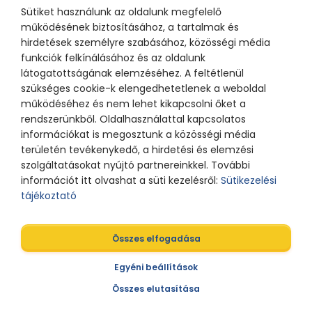
Sütiket használunk az oldalunk megfelelő
működésének biztosításához, a tartalmak és
hirdetések személyre szabásához, közösségi média
funkciók felkínálásához és az oldalunk
látogatottságának elemzéséhez. A feltétlenül
szükséges cookie-k elengedhetetlenek a weboldal
működéséhez és nem lehet kikapcsolni őket a
rendszerünkből. Oldalhasználattal kapcsolatos
információkat is megosztunk a közösségi média
területén tevékenykedő, a hirdetési és elemzési
szolgáltatásokat nyújtó partnereinkkel. További
információt itt olvashat a süti kezelésről:
Sütikezelési
tájékoztató
Összes elfogadása
Egyéni beállítások
Összes elutasítása