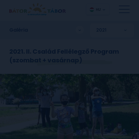
HU
Galéria
2021. II. Család Fellélegző Program
(szombat + vasárnap)