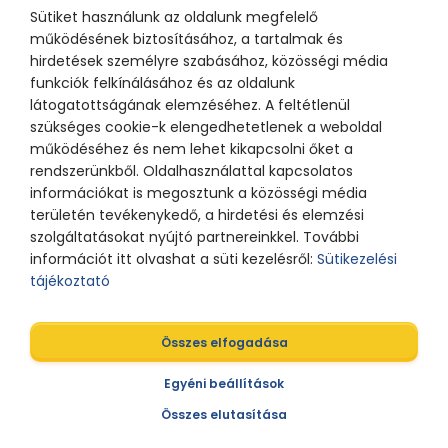
Sütiket használunk az oldalunk megfelelő
működésének biztosításához, a tartalmak és
hirdetések személyre szabásához, közösségi média
funkciók felkínálásához és az oldalunk
látogatottságának elemzéséhez. A feltétlenül
szükséges cookie-k elengedhetetlenek a weboldal
működéséhez és nem lehet kikapcsolni őket a
rendszerünkből. Oldalhasználattal kapcsolatos
információkat is megosztunk a közösségi média
területén tevékenykedő, a hirdetési és elemzési
szolgáltatásokat nyújtó partnereinkkel. További
információt itt olvashat a süti kezelésről:
Sütikezelési
tájékoztató
Összes elfogadása
Egyéni beállítások
Összes elutasítása