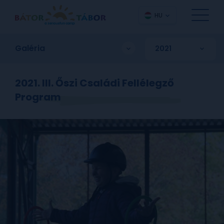
HU
Galéria
2021. III. Őszi Családi Fellélegző
Program