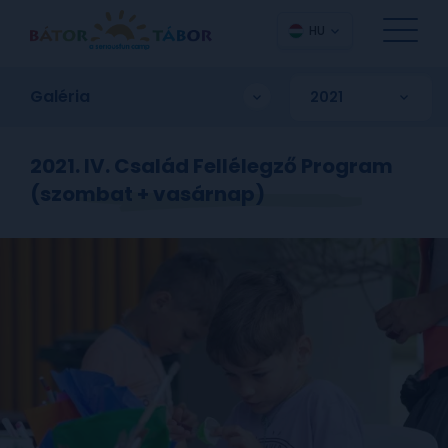
HU
Galéria
2021. IV. Család Fellélegző Program
(szombat + vasárnap)