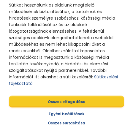
Sütiket használunk az oldalunk megfelelő
működésének biztosításához, a tartalmak és
hirdetések személyre szabásához, közösségi média
funkciók felkínálásához és az oldalunk
látogatottságának elemzéséhez. A feltétlenül
szükséges cookie-k elengedhetetlenek a weboldal
működéséhez és nem lehet kikapcsolni őket a
rendszerünkből. Oldalhasználattal kapcsolatos
információkat is megosztunk a közösségi média
területén tevékenykedő, a hirdetési és elemzési
szolgáltatásokat nyújtó partnereinkkel. További
információt itt olvashat a süti kezelésről:
Sütikezelési
tájékoztató
Összes elfogadása
Egyéni beállítások
Összes elutasítása