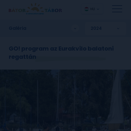
HU
Galéria
GO! program az Eurakvilo balatoni
regattán