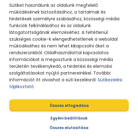
Sütiket használunk az oldalunk megfelelő
működésének biztosításához, a tartalmak és
hirdetések személyre szabásához, közösségi média
funkciók felkínálásához és az oldalunk
látogatottságának elemzéséhez. A feltétlenül
szükséges cookie-k elengedhetetlenek a weboldal
működéséhez és nem lehet kikapcsolni őket a
rendszerünkből. Oldalhasználattal kapcsolatos
információkat is megosztunk a közösségi média
területén tevékenykedő, a hirdetési és elemzési
szolgáltatásokat nyújtó partnereinkkel. További
információt itt olvashat a süti kezelésről:
Sütikezelési
tájékoztató
Összes elfogadása
Egyéni beállítások
Összes elutasítása