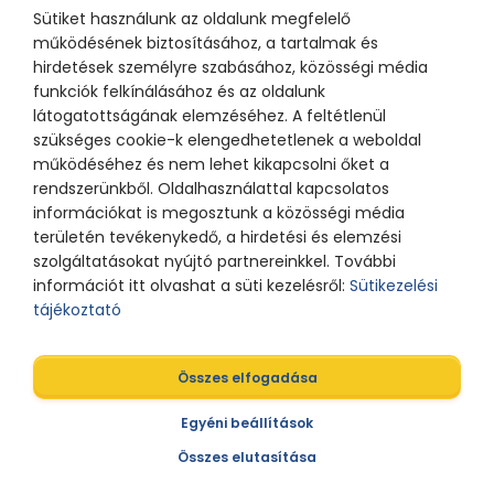
Sütiket használunk az oldalunk megfelelő
működésének biztosításához, a tartalmak és
hirdetések személyre szabásához, közösségi média
funkciók felkínálásához és az oldalunk
látogatottságának elemzéséhez. A feltétlenül
szükséges cookie-k elengedhetetlenek a weboldal
működéséhez és nem lehet kikapcsolni őket a
rendszerünkből. Oldalhasználattal kapcsolatos
információkat is megosztunk a közösségi média
területén tevékenykedő, a hirdetési és elemzési
szolgáltatásokat nyújtó partnereinkkel. További
információt itt olvashat a süti kezelésről:
Sütikezelési
tájékoztató
Összes elfogadása
Egyéni beállítások
Összes elutasítása