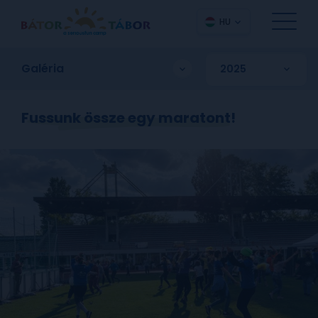
HU
Galéria
Fussunk össze egy maratont!