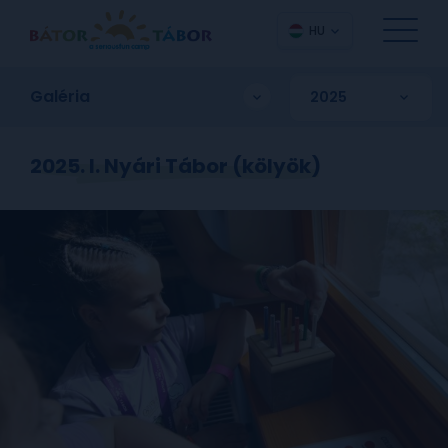
HU
Galéria
2025. I. Nyári Tábor (kölyök)