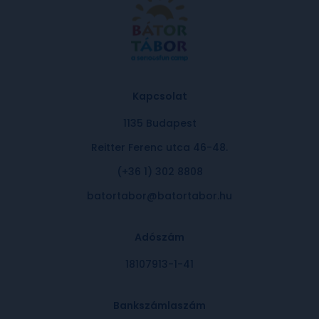
Kapcsolat
1135 Budapest
Reitter Ferenc utca 46-48.
(+36 1) 302 8808
batortabor@batortabor.hu
Adószám
18107913-1-41
Bankszámlaszám