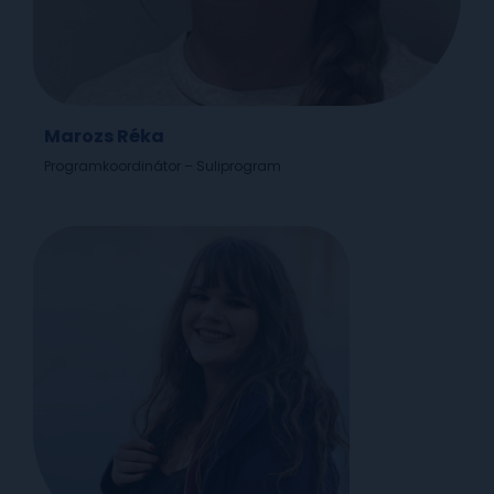
Marozs Réka
Programkoordinátor – Suliprogram