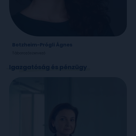
Botzheim-Prógli Ágnes
Táborozószervező
Igazgatóság és pénzügy