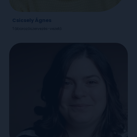
Csicsely Ágnes
Táborozószervezés-vezető