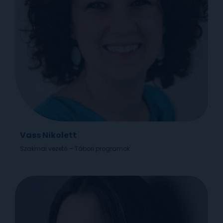
Vass Nikolett
Szakmai vezető – Tábori programok