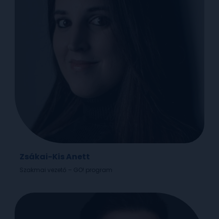
Zsákai-Kis Anett
Szakmai vezető – GO! program