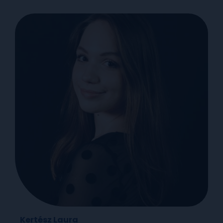
Kertész Laura