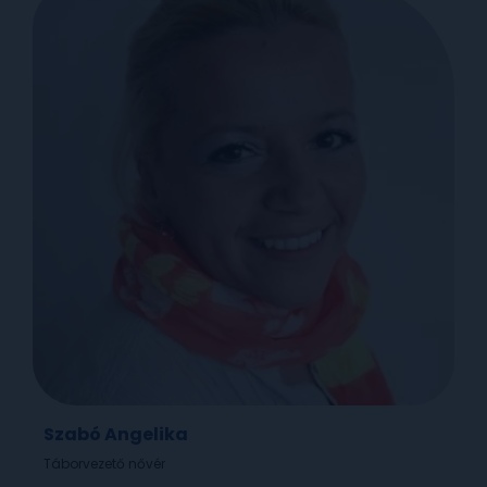
Szabó Angelika
Táborvezető nővér