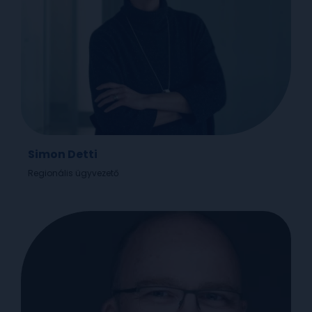
Simon Detti
Regionális ügyvezető