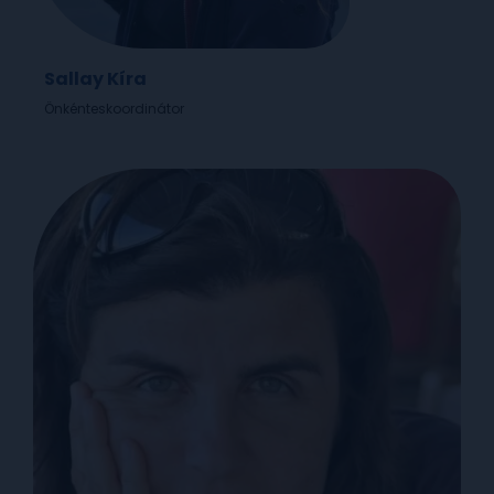
Sallay Kíra
Önkénteskoordinátor