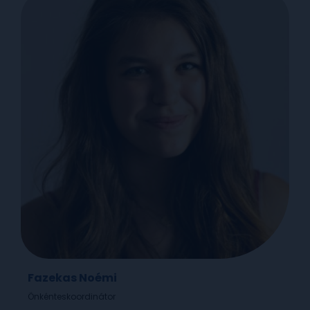
Fazekas Noémi
Önkénteskoordinátor