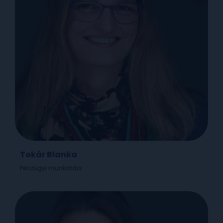
Tokár Blanka
Pénzügyi munkatárs