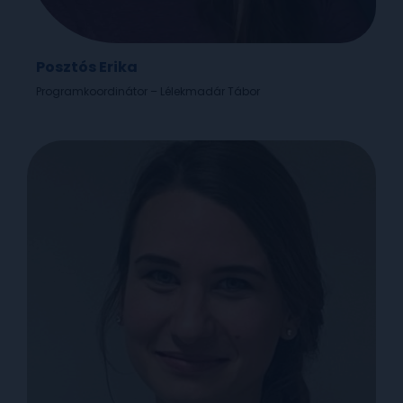
Posztós Erika
Programkoordinátor – Lélekmadár Tábor