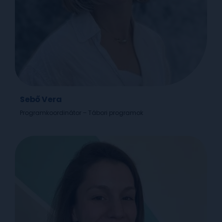
Sebő Vera
Programkoordinátor – Tábori programok