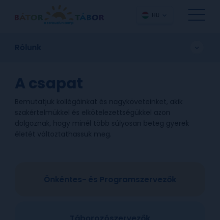
HU
Rólunk
A csapat
Bemutatjuk kollégáinkat és nagyköveteinket, akik
szakértelmükkel és elkötelezettségükkel azon
dolgoznak, hogy minél több súlyosan beteg gyerek
életét változtathassuk meg.
Önkéntes- és Programszervezők
Táborozószervezők