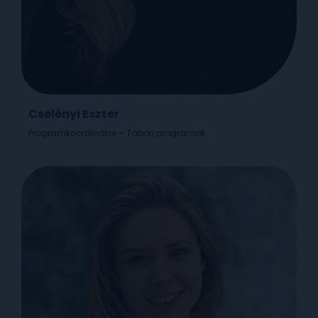
Cselényi Eszter
Programkoordinátor – Tábori programok