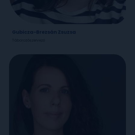
Gubicza-Brezsán Zsuzsa
Táborozószervező