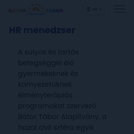
HU
HR menedzser
A súlyos és tartós
betegséggel élő
gyermekeknek és
környezetüknek
élményterápiás
programokat szervező
Bátor Tábor Alapítvány, a
hazai civil szféra egyik