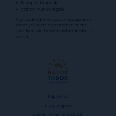
Budapesti irodánk
otthoni munkavégzés
A pályázatod benyújtásával hozzájárulsz a
személyes adataid kezeléséhez. Az erre
vonatkozó adatkezelési tájékoztatónkat
itt
találod
.
Kapcsolat
1135 Budapest
Reitter Ferenc utca 46-48.