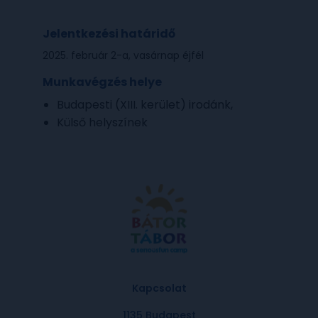
Jelentkezési határidő
2025. február 2-a, vasárnap éjfél
Munkavégzés helye
Budapesti (XIII. kerület) irodánk,
Külső helyszínek
Kapcsolat
1135 Budapest