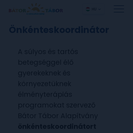
HU
Önkénteskoordinátor
A súlyos és tartós
betegséggel élő
gyerekeknek és
környezetüknek
élményterápiás
programokat szervező
Bátor Tábor Alapítvány
önkénteskoordinátort