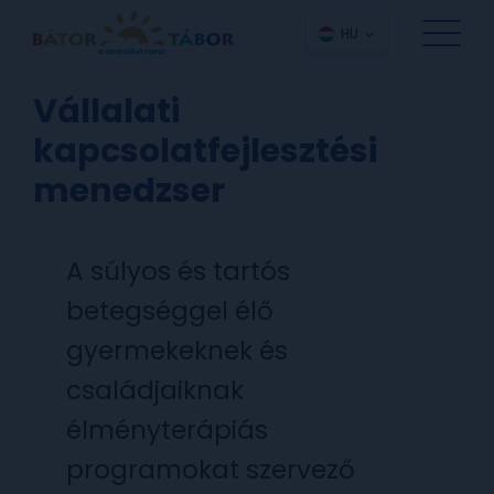
HU
Vállalati
kapcsolatfejlesztési
menedzser
A súlyos és tartós
betegséggel élő
gyermekeknek és
családjaiknak
élményterápiás
programokat szervező