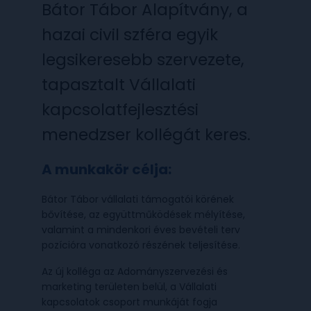
Bátor Tábor Alapítvány, a
hazai civil szféra egyik
legsikeresebb szervezete,
tapasztalt Vállalati
kapcsolatfejlesztési
menedzser kollégát keres.
A munkakör célja:
Bátor Tábor vállalati támogatói körének
bővítése, az együttműködések mélyítése,
valamint a mindenkori éves bevételi terv
pozícióra vonatkozó részének teljesítése.
Az új kolléga az Adományszervezési és
marketing területen belül, a Vállalati
kapcsolatok csoport munkáját fogja