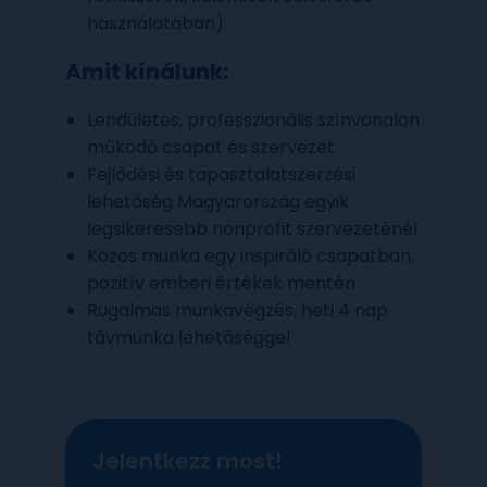
használatában)
Amit kínálunk:
Lendületes, professzionális színvonalon
működő csapat és szervezet
Fejlődési és tapasztalatszerzési
lehetőség Magyarország egyik
legsikeresebb nonprofit szervezeténél
Közös munka egy inspiráló csapatban,
pozitív emberi értékek mentén
Rugalmas munkavégzés, heti 4 nap
távmunka lehetőséggel
Jelentkezz most!