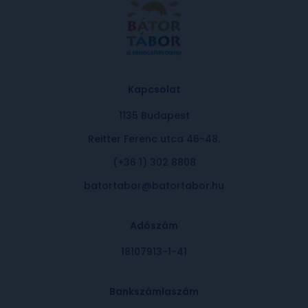
Kapcsolat
1135 Budapest
Reitter Ferenc utca 46-48.
(+36 1) 302 8808
batortabor@batortabor.hu
Adószám
18107913-1-41
Bankszámlaszám