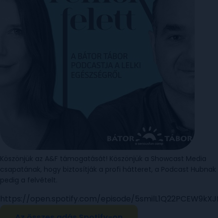
Köszönjük az A&F támogatását! Köszönjük a Showcast Media
csapatának, hogy biztosítják a profi hátteret, a Podcast Hubnak
pedig a felvételt.
https://open.spotify.com/episode/5smilL1Q22PCEW9kX
Az összes adás Spotify-on