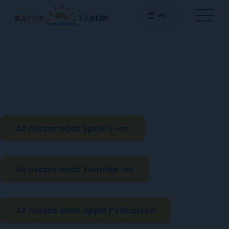
HU
Az összes adás Spotify-on
Az összes adás Youtube-on
Az összes adás Apple Podcaston