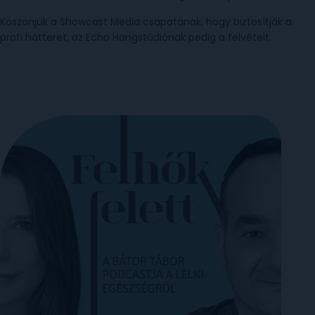
Köszönjük a Showcast Media csapatának, hogy biztosítják a
profi hátteret, az Echo Hangstúdiónak pedig a felvételt.