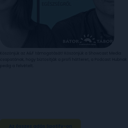
Köszönjük az A&F támogatását! Köszönjük a Showcast Media
csapatának, hogy biztosítják a profi hátteret, a Podcast Hubnak
pedig a felvételt.
Az összes adás Spotify-on