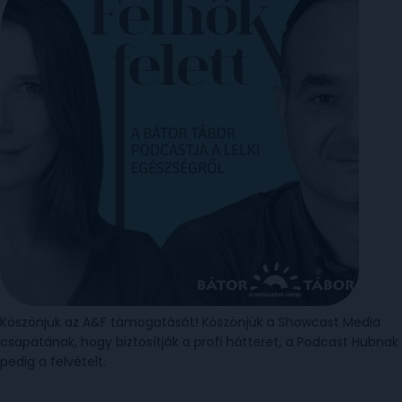
Köszönjük az A&F támogatását! Köszönjük a Showcast Media
csapatának, hogy biztosítják a profi hátteret, a Podcast Hubnak
pedig a felvételt.