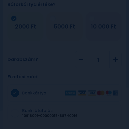
Bátorkártya értéke?
2000
5000
10 000
Darabszám?
Fizetési mód
Bankkártya
Banki átutalás
10918001-00000015-88740016