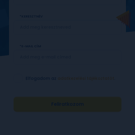
KERESZTNÉV
TELEFONSZÁM
E-MAIL CÍM
IRÁNYÍTÓSZÁM
Elfogadom az
adatkezelési tájékoztatót
.
TELEPÜLÉS
Feliratkozom
UTCA, HÁZSZÁM