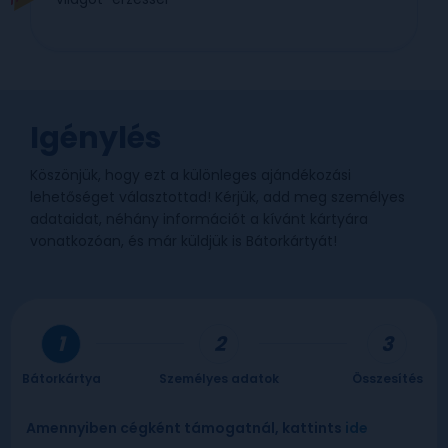
Igénylés
Köszönjük, hogy ezt a különleges ajándékozási
lehetőséget választottad! Kérjük, add meg személyes
adataidat, néhány információt a kívánt kártyára
vonatkozóan, és már küldjük is Bátorkártyát!
Bátorkártya
Személyes adatok
Összesítés
Amennyiben cégként támogatnál, kattints
ide