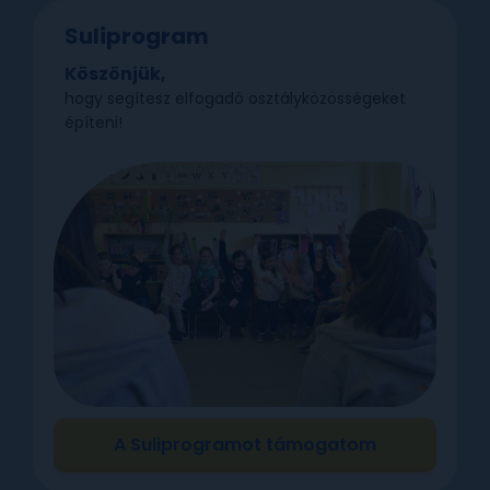
Suliprogram
Köszönjük,
hogy segítesz elfogadó osztályközösségeket
építeni!
A Suliprogramot támogatom