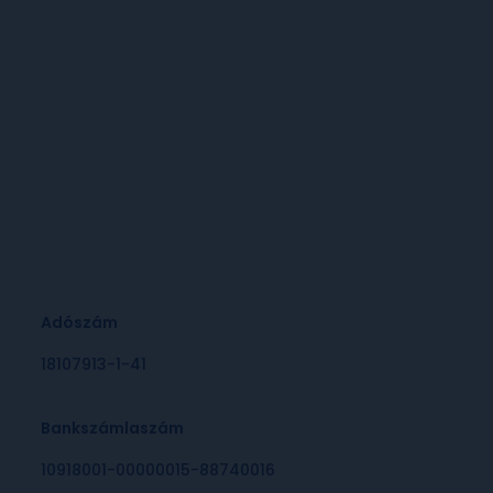
Adószám
18107913-1-41
Bankszámlaszám
10918001-00000015-88740016