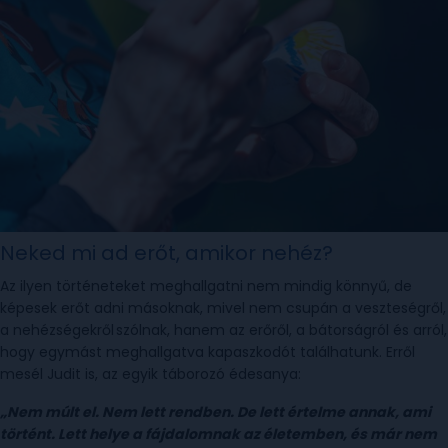
Neked mi ad erőt, amikor nehéz?
Az ilyen történeteket meghallgatni nem mindig könnyű, de
képesek erőt adni másoknak, mivel nem csupán a veszteségről,
a nehézségekről szólnak, hanem az erőről, a bátorságról és arról,
hogy egymást meghallgatva kapaszkodót találhatunk. Erről
mesél Judit is, az egyik táborozó édesanya:
„Nem múlt el. Nem lett rendben. De lett értelme annak, ami
történt. Lett helye a fájdalomnak az életemben, és már nem