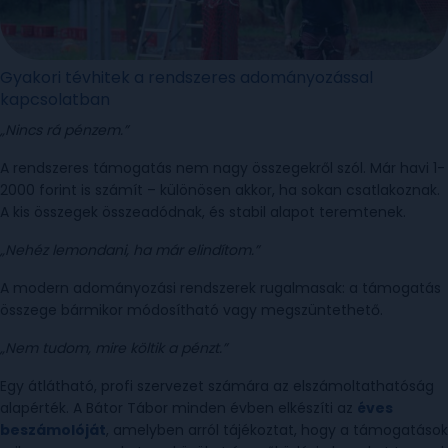
Gyakori tévhitek a rendszeres adományozással
kapcsolatban
„Nincs rá pénzem.”
A rendszeres támogatás nem nagy összegekről szól. Már havi 1-
2000 forint is számít – különösen akkor, ha sokan csatlakoznak.
A kis összegek összeadódnak, és stabil alapot teremtenek.
„Nehéz lemondani, ha már elindítom.”
A modern adományozási rendszerek rugalmasak: a támogatás
összege bármikor módosítható vagy megszüntethető.
„Nem tudom, mire költik a pénzt.”
Egy átlátható, profi szervezet számára az elszámoltathatóság
alapérték. A Bátor Tábor minden évben elkészíti az
éves
beszámolóját
, amelyben arról tájékoztat, hogy a támogatások