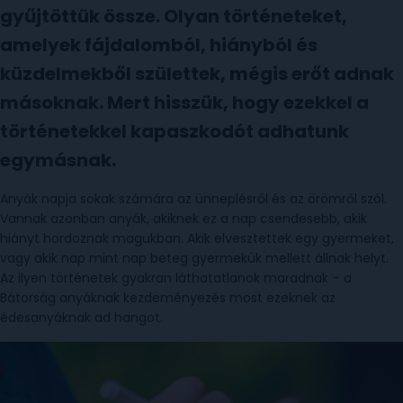
gyűjtöttük össze. Olyan történeteket,
amelyek fájdalomból, hiányból és
küzdelmekből születtek, mégis erőt adnak
másoknak. Mert hisszük, hogy ezekkel a
történetekkel kapaszkodót adhatunk
egymásnak.
Anyák napja sokak számára az ünneplésről és az örömről szól.
Vannak azonban anyák, akiknek ez a nap csendesebb, akik
hiányt hordoznak magukban. Akik elvesztettek egy gyermeket,
vagy akik nap mint nap beteg gyermekük mellett állnak helyt.
Az ilyen történetek gyakran láthatatlanok maradnak – a
Bátorság anyáknak kezdeményezés most ezeknek az
édesanyáknak ad hangot.