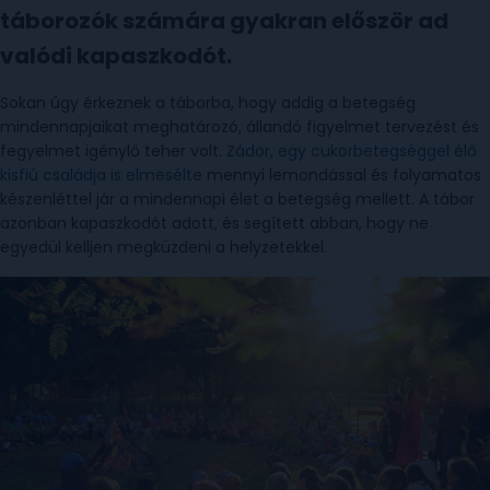
táborozók számára gyakran először ad
valódi kapaszkodót.
Sokan úgy érkeznek a táborba, hogy addig a betegség
mindennapjaikat meghatározó, állandó figyelmet tervezést és
fegyelmet igénylő teher volt.
Zádor, egy cukorbetegséggel élő
kisfiú családja is elmesélte
mennyi lemondással és folyamatos
készenléttel jár a mindennapi élet a betegség mellett. A tábor
azonban kapaszkodót adott, és segített abban, hogy ne
egyedül kelljen megküzdeni a helyzetekkel.