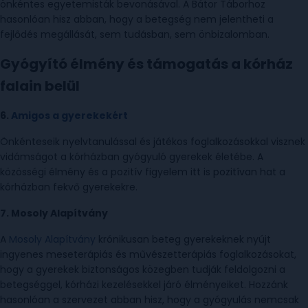
önkéntes egyetemisták bevonásával. A Bátor Táborhoz
hasonlóan hisz abban, hogy a betegség nem jelentheti a
fejlődés megállását, sem tudásban, sem önbizalomban.
Gyógyító élmény és támogatás a kórház
falain belül
6.
Amigos a gyerekekért
Önkénteseik nyelvtanulással és játékos foglalkozásokkal visznek
vidámságot a kórházban gyógyuló gyerekek életébe. A
közösségi élmény és a pozitív figyelem itt is pozitívan hat a
kórházban fekvő gyerekekre.
7.
Mosoly Alapítvány
A
Mosoly Alapítvány
krónikusan beteg gyerekeknek nyújt
ingyenes meseterápiás és művészetterápiás foglalkozásokat,
hogy a gyerekek biztonságos közegben tudják feldolgozni a
betegséggel, kórházi kezelésekkel járó élményeiket. Hozzánk
hasonlóan a szervezet abban hisz, hogy a gyógyulás nemcsak