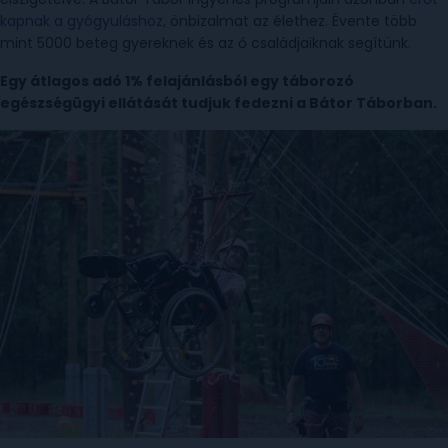
kapnak a gyógyuláshoz,
önbizalmat az élethez. Évente több
mint 5000 beteg gyereknek és az ő családjaiknak segítünk.
Egy átlagos adó 1% felajánlásból egy táborozó
egészségügyi ellátását tudjuk fedezni a Bátor Táborban.