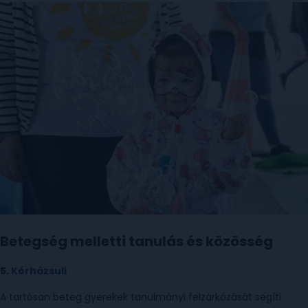
Betegség melletti tanulás és közösség
5.
Kórházsuli
A tartósan beteg gyerekek tanulmányi felzárkózását segíti