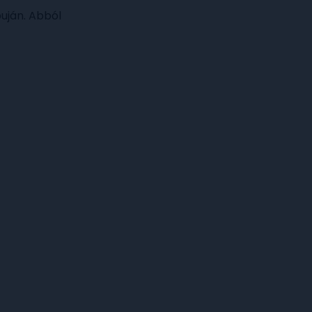
puján. Abból