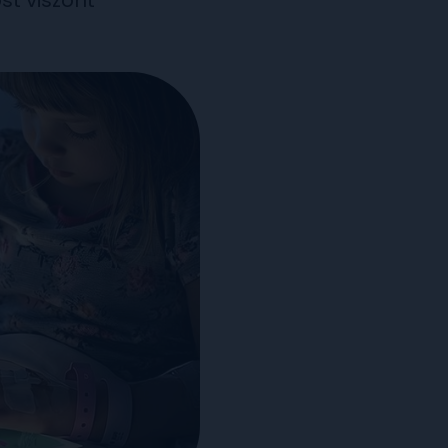
st viszont