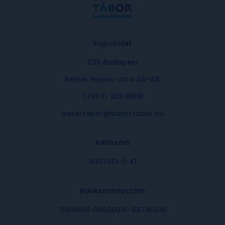
Kapcsolat
1135 Budapest
Reitter Ferenc utca 46-48.
(+36 1) 302 8808
batortabor@batortabor.hu
Adószám
18107913-1-41
Bankszámlaszám
10918001-00000015-88740016