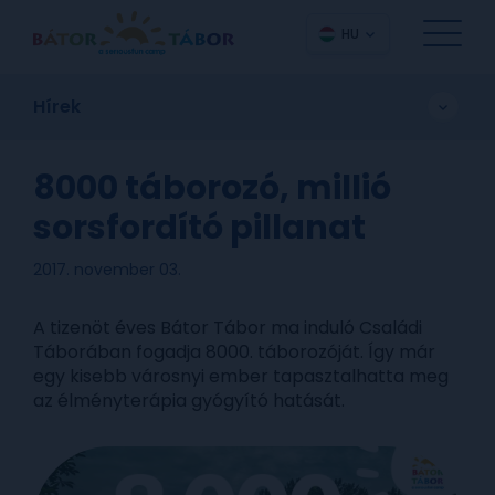
HU
Hírek
8000 táborozó, millió
sorsfordító pillanat
2017. november 03.
A tizenöt éves Bátor Tábor ma induló Családi
Táborában fogadja 8000. táborozóját. Így már
egy kisebb városnyi ember tapasztalhatta meg
az élményterápia gyógyító hatását.