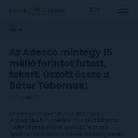
HU
Hírek
Az Adecco mintegy 15
millió forintot futott,
tekert, úszott össze a
Bátor Tábornak!
2017. június 23.
Az Adecco Csoport mint a világ egyik
legnagyobb humánerőforrás szolgáltatásokat
nyújtó cége nem csak igyekszik felhívni a
figyelmet az önkéntes munka fontosságára, de