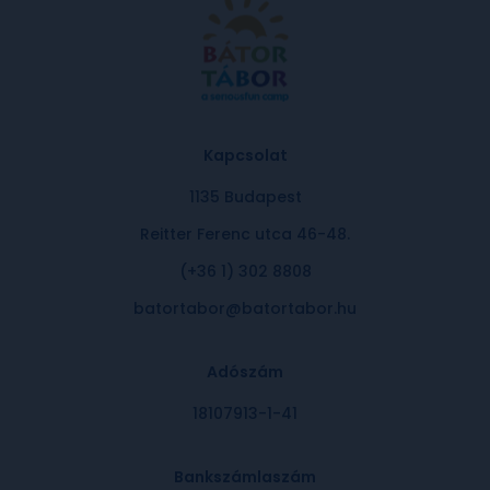
Kapcsolat
1135 Budapest
Reitter Ferenc utca 46-48.
(+36 1) 302 8808
batortabor@batortabor.hu
Adószám
18107913-1-41
Bankszámlaszám