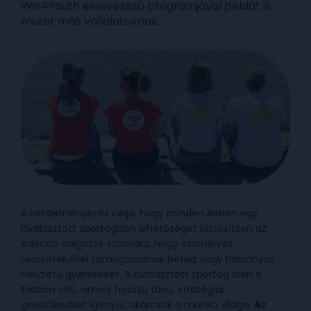
Win4Youth elnevezésű programjával példát is
mutat más vállalatoknak.
A kezdeményezés célja, hogy minden évben egy
kiválasztott sportágban lehetőséget biztosítson az
Adecco dolgozók számára, hogy személyes
részvételükkel támogassanak beteg vagy hátrányos
helyzetű gyerekeket. A kiválasztott sportág idén a
triatlon volt, amely hosszú távú, stratégiai
gondolkodást igényel, akárcsak a munka világa.
Az