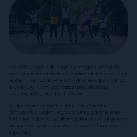
A CHERRISK egyik célja, hogy egy magára odafigyelő,
egészségesebben és biztonságosabban élő közösséget
építsen. Erre hozták létre a CHERRISK első applikációját,
a CherryGO-t, ami jutalmazza a mobilmentes
vezetést, sétát, futást és biciklizést.
Az applikáción keresztül a Bátor Tábort is lehet
támogatni: A „Lépjünk együtt a beteg gyermekekért!”
kampány ideje alatt az alkalmazáson keresztül gyorsan
és egyszerűen lehet beváltani cserkókat támogatói
kuponokra.