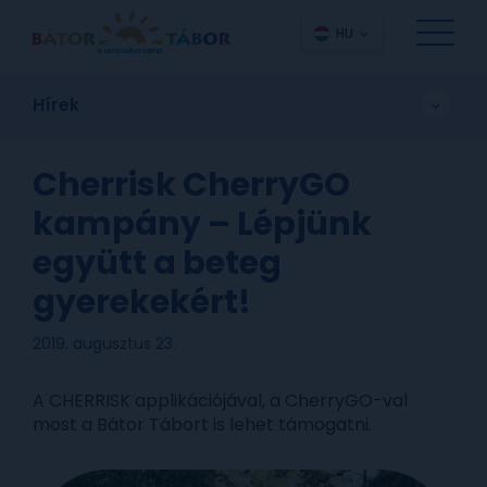
HU
Hírek
Cherrisk CherryGO
kampány – Lépjünk
együtt a beteg
gyerekekért!
2019. augusztus 23.
A CHERRISK applikációjával, a CherryGO-val
most a Bátor Tábort is lehet támogatni.