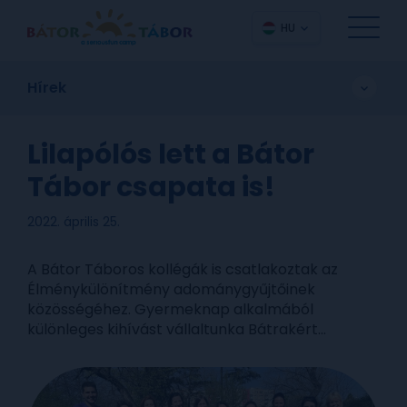
HU
Hírek
Lilapólós lett a Bátor
Tábor csapata is!
2022. április 25.
A Bátor Táboros kollégák is csatlakoztak az
Élménykülönítmény adománygyűjtőinek
közösségéhez. Gyermeknap alkalmából
különleges kihívást vállaltunka Bátrakért...