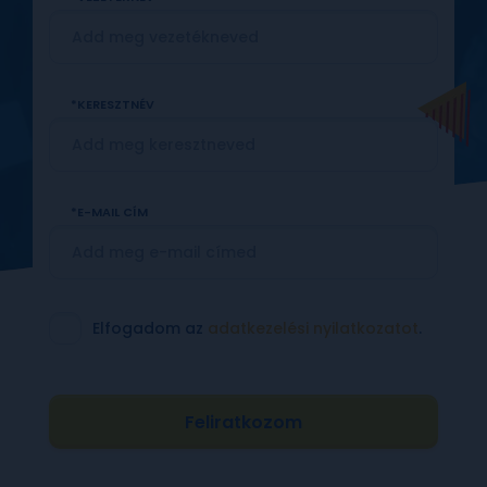
KERESZTNÉV
E-MAIL CÍM
Elfogadom az
adatkezelési nyilatkozatot
.
Feliratkozom