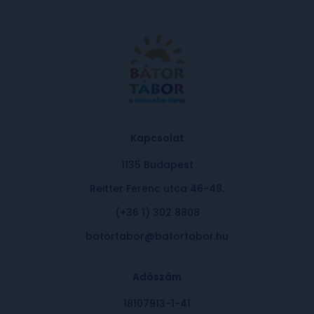
Kapcsolat
1135 Budapest
Reitter Ferenc utca 46-48.
(+36 1) 302 8808
batortabor@batortabor.hu
Adószám
18107913-1-41