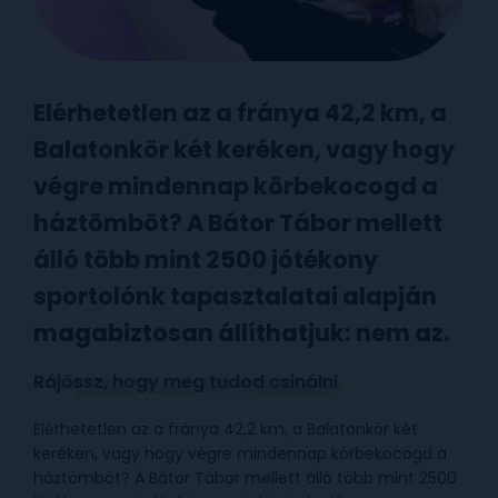
Elérhetetlen az a fránya 42,2 km, a
Balatonkör két keréken, vagy hogy
végre mindennap körbekocogd a
háztömböt? A Bátor Tábor mellett
álló több mint 2500 jótékony
sportolónk tapasztalatai alapján
magabiztosan állíthatjuk: nem az.
Rájössz, hogy meg tudod csinálni
Elérhetetlen az a fránya 42,2 km, a Balatonkör két
keréken, vagy hogy végre mindennap körbekocogd a
háztömböt? A Bátor Tábor mellett álló több mint 2500