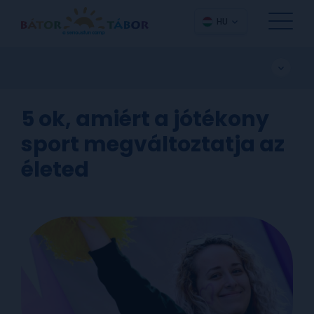
HU
5 ok, amiért a jótékony
sport megváltoztatja az
életed